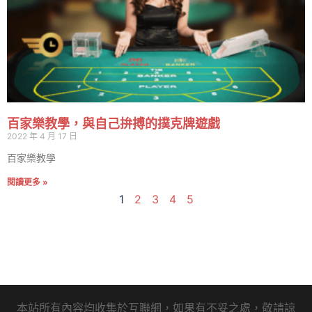
百家樂教學，與自己拚搏的撲克牌遊戲
2022 年 4 月 17 日
百家樂教學
閱讀更多 »
1
2
3
4
5
本站所有內容均收集於互聯網，如果有不妥之處，敬請諒