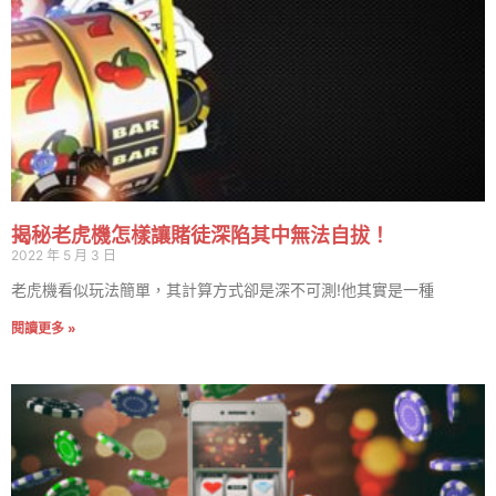
揭秘老虎機怎樣讓賭徒深陷其中無法自拔！
2022 年 5 月 3 日
老虎機看似玩法簡單，其計算方式卻是深不可測!他其實是一種
閱讀更多 »