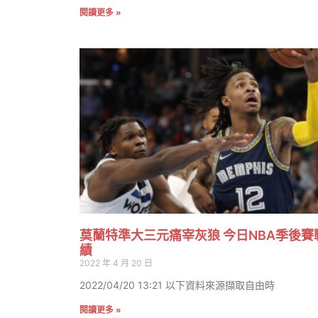
閱讀更多 »
莫蘭特準大三元痛宰灰狼 今日NBA季後賽
績
2022 年 4 月 20 日
2022/04/20 13:21 以下資料來源擷取自由時
閱讀更多 »