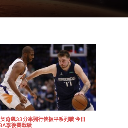
契奇飆33分率獨行俠扳平系列戰 今日
BA季後賽戰績