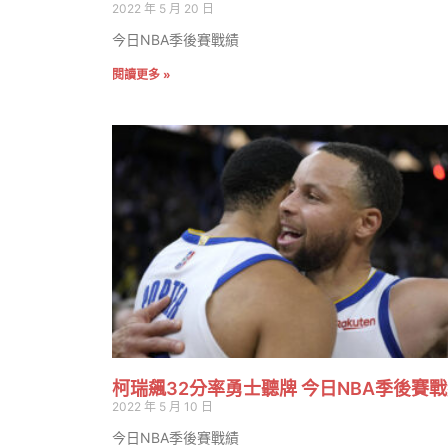
2022 年 5 月 20 日
今日NBA季後賽戰績
閱讀更多 »
柯瑞飆32分率勇士聽牌 今日NBA季後賽
2022 年 5 月 10 日
今日NBA季後賽戰績