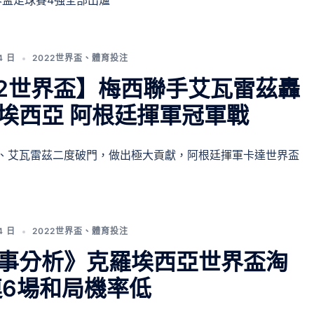
界盃足球賽4強全部出爐
4 日
2022世界盃
、
體育投注
22世界盃】梅西聯手艾瓦雷茲轟
埃西亞 阿根廷揮軍冠軍戰
、艾瓦雷茲二度破門，做出極大貢獻，阿根廷揮軍卡達世界盃
4 日
2022世界盃
、
體育投注
事分析》克羅埃西亞世界盃淘
連6場和局機率低