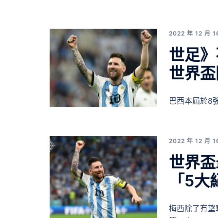
2022 年 12 月 1
世足》
世界盃
巴西本屆於8
2022 年 12 月 1
世界
「5大
梅西除了有望