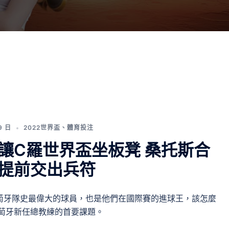
9 日
2022世界盃
、
體育投注
讓C羅世界盃坐板凳 桑托斯合
提前交出兵符
萄牙隊史最偉大的球員，也是他們在國際賽的進球王，該怎麼
萄牙新任總教練的首要課題。