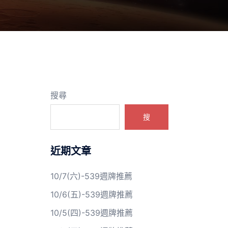
搜尋
搜
近期文章
10/7(六)-539週牌推薦
10/6(五)-539週牌推薦
10/5(四)-539週牌推薦