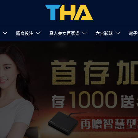
體育投注
真人美女百家樂
六合彩球
電子