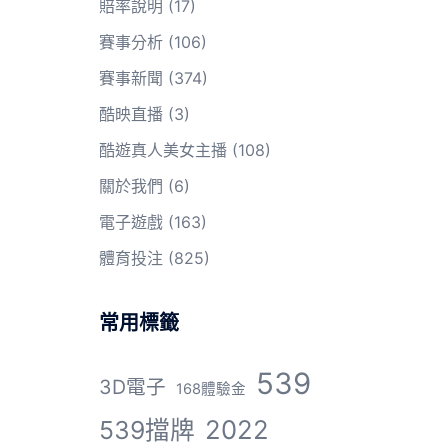
賠率說明
(17)
賽事分析
(106)
賽事新聞
(374)
酷映直播
(3)
酷遊真人美女主播
(108)
關於我們
(6)
電子遊戲
(163)
體育投注
(825)
常用標籤
539
3D電子
168體驗金
2022
539擋牌