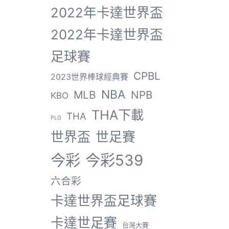
2022年卡達世界盃
2022年卡達世界盃
足球賽
CPBL
2023世界棒球經典賽
NBA
MLB
NPB
KBO
THA下載
THA
PLG
世界盃
世足賽
今彩
今彩539
六合彩
卡達世界盃足球賽
卡達世足賽
台灣大賽