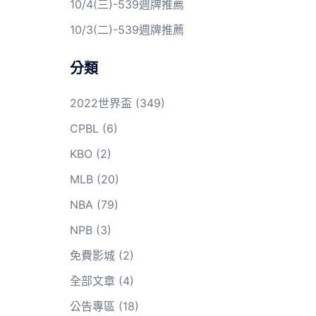
10/4(三)-539週牌推薦
10/3(二)-539週牌推薦
分類
2022世界盃
(349)
CPBL
(6)
KBO
(2)
MLB
(20)
NBA
(79)
NPB
(3)
免費影城
(2)
全部文章
(4)
公告專區
(18)