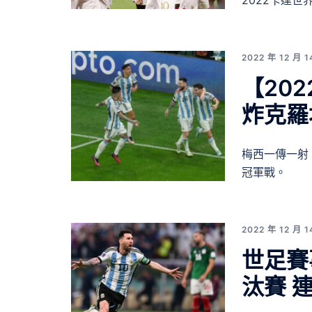
2022卡達世
2022 年 12 月 1
【20
炸克羅
梅西一傳一射
冠軍戰。
2022 年 12 月 1
世足賽
汰賽 