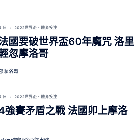
5 日
2022世界盃
、
體育投注
法國要破世界盃60年魔咒 洛里
輕忽摩洛哥
忽摩洛哥
5 日
2022世界盃
、
體育投注
4強賽矛盾之戰 法國卯上摩洛