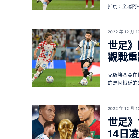
推薦 : 全場阿
2022 年 12 月 1
世足》
觀戰重
克羅埃西亞在
的是阿根廷的
2022 年 12 月 1
世足》
14日