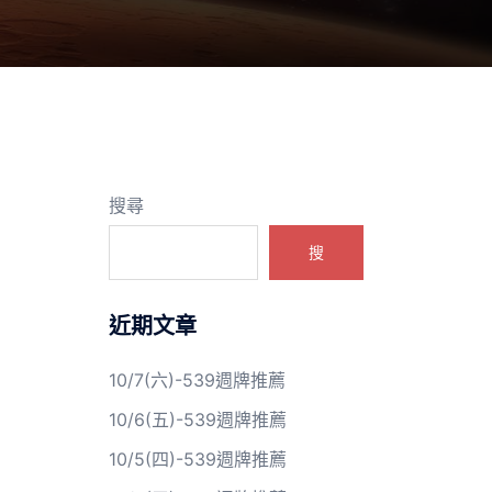
搜尋
搜
近期文章
10/7(六)-539週牌推薦
10/6(五)-539週牌推薦
10/5(四)-539週牌推薦