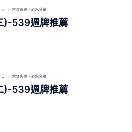
4 日
六合彩球
、
心水分享
(三)-539週牌推薦
3 日
六合彩球
、
心水分享
(二)-539週牌推薦