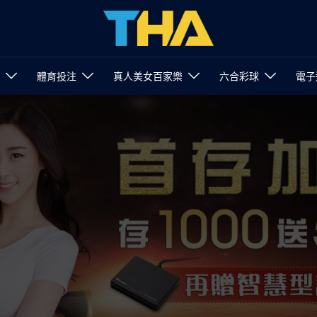
體育投注
真人美女百家樂
六合彩球
電子