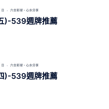
9 日
六合彩球
、
心水分享
(五)-539週牌推薦
8 日
六合彩球
、
心水分享
(四)-539週牌推薦