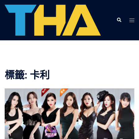
跳
至
Search
主
Tog
要
men
內
容
標籤:
卡利