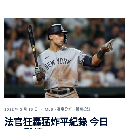
2022 年 5 月 18 日
MLB
、
賽事分析
、
體育投注
法官狂轟猛炸平紀錄 今日