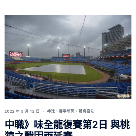
2022 年 5 月 12 日
棒球
、
賽事新聞
、
體育投注
中職》味全龍復賽第2日 與桃