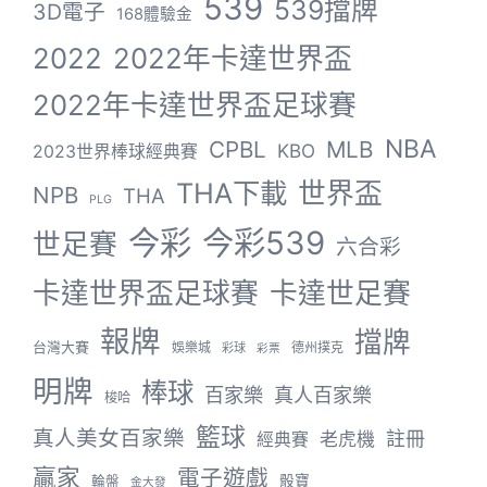
539
539擋牌
3D電子
168體驗金
2022
2022年卡達世界盃
2022年卡達世界盃足球賽
NBA
CPBL
MLB
KBO
2023世界棒球經典賽
THA下載
世界盃
NPB
THA
PLG
今彩
今彩539
世足賽
六合彩
卡達世界盃足球賽
卡達世足賽
報牌
擋牌
台灣大賽
娛樂城
德州撲克
彩球
彩票
明牌
棒球
百家樂
真人百家樂
梭哈
籃球
真人美女百家樂
註冊
老虎機
經典賽
贏家
電子遊戲
骰寶
輪盤
金大發