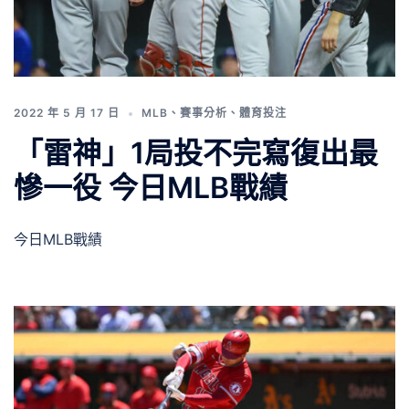
2022 年 5 月 17 日
MLB
、
賽事分析
、
體育投注
「雷神」1局投不完寫復出最
慘一役 今日MLB戰績
今日MLB戰績