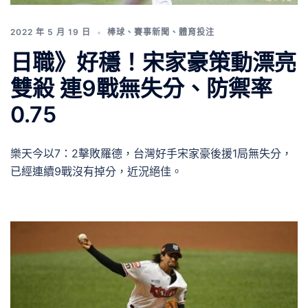
2022 年 5 月 19 日
棒球
、
賽事新聞
、
體育投注
日職》好穩！宋家豪策動漂亮
雙殺 連9戰無失分、防禦率
0.75
樂天今以7：2擊敗羅德，台灣好手宋家豪後援1局無失分，
已經連續9戰沒有掉分，近況絕佳。