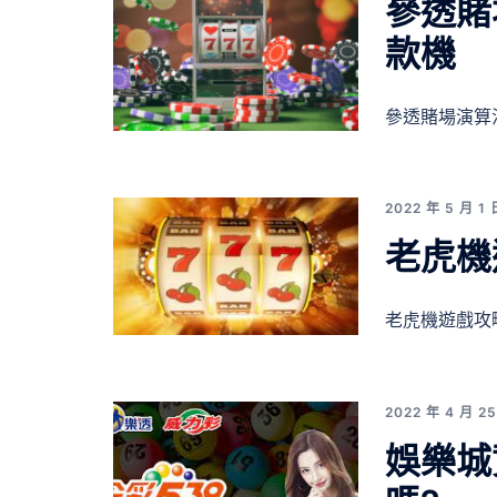
參透賭
款機
參透賭場演算
2022 年 5 月 1 
老虎機
老虎機遊戲攻
2022 年 4 月 2
娛樂城