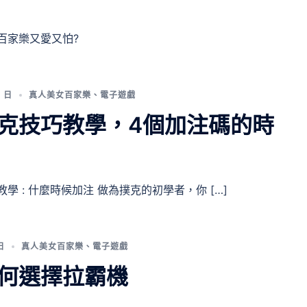
百家樂又愛又怕?
0 日
真人美女百家樂
、
電子遊戲
克技巧教學，4個加注碼的時
學 : 什麼時候加注 做為撲克的初學者，你 […]
日
真人美女百家樂
、
電子遊戲
何選擇拉霸機