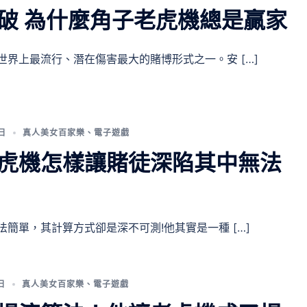
破 為什麼角子老虎機總是贏家
世界上最流行、潛在傷害最大的賭博形式之一。安 […]
 日
真人美女百家樂
、
電子遊戲
虎機怎樣讓賭徒深陷其中無法
法簡單，其計算方式卻是深不可測!他其實是一種 […]
 日
真人美女百家樂
、
電子遊戲