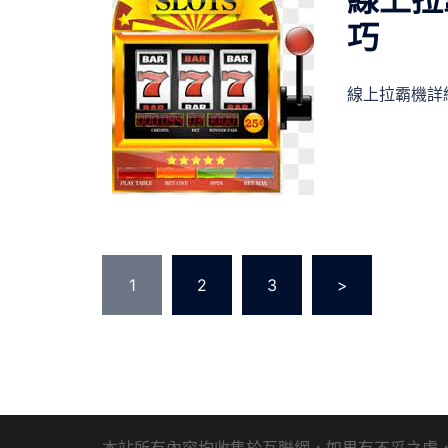
巧
線上拉霸機詳
文
1
2
3
>
章
分
頁
本站所有內容均收集於互聯網，如果有不妥之處