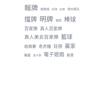
報牌
娛樂城
德州撲克
彩球
彩票
明牌
擋牌
棒球
梭哈
百家樂
真人百家樂
籃球
真人美女百家樂
贏家
註冊
老虎機
經典賽
電子遊戲
骰寶
輪盤
金大發