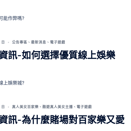
可能作弊嗎?
4 日
公告專區
、
最新消息
、
電子遊戲
資訊-如何選擇優質線上娛樂
線上娛樂城?
3 日
真人美女百家樂
、
酷遊真人美女主播
、
電子遊戲
資訊-為什麼賭場對百家樂又愛