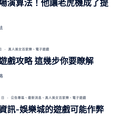
場演算法！他讓老虎機成了提
法
日
真人美女百家樂
、
電子遊戲
遊戲攻略 這幾步你要瞭解
略
5 日
公告專區
、
最新消息
、
真人美女百家樂
、
電子遊戲
資訊-娛樂城的遊戲可能作弊