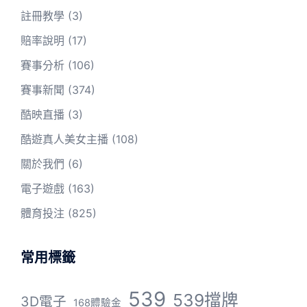
註冊教學
(3)
賠率說明
(17)
賽事分析
(106)
賽事新聞
(374)
酷映直播
(3)
酷遊真人美女主播
(108)
關於我們
(6)
電子遊戲
(163)
體育投注
(825)
常用標籤
539
539擋牌
3D電子
168體驗金