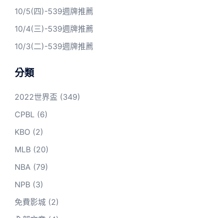
10/5(四)-539週牌推薦
10/4(三)-539週牌推薦
10/3(二)-539週牌推薦
分類
2022世界盃
(349)
CPBL
(6)
KBO
(2)
MLB
(20)
NBA
(79)
NPB
(3)
免費影城
(2)