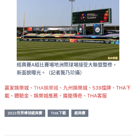
經典賽A組比賽場地洲際球場接受大聯盟整修，
新面貌曝光。（記者龔乃玠攝）
贏家娛樂城、
THA娛樂城
、九州娛樂城、539擋牌、THA下
載、體驗金、娛樂城推薦、魔龍傳奇、THA客服
2023世界棒球經典賽
THA下載
經典賽