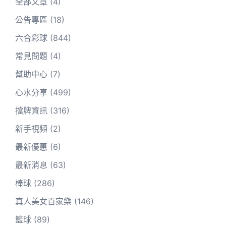
全部文章
(4)
公告專區
(18)
六合彩球
(844)
常見問題
(4)
幫助中心
(7)
心水分享
(499)
擋牌資訊
(316)
新手視頻
(2)
最新優惠
(6)
最新消息
(63)
棒球
(286)
真人美女百家樂
(146)
籃球
(89)